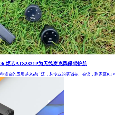
06 炬芯ATS2831P为无线麦克风保驾护航
种场合的应用越来越广泛，从专业的演唱会、会议，到家庭KT