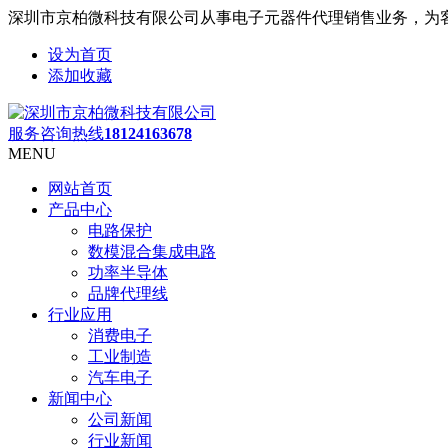
深圳市京柏微科技有限公司从事电子元器件代理销售业务，为
设为首页
添加收藏
服务咨询热线
18124163678
MENU
网站首页
产品中心
电路保护
数模混合集成电路
功率半导体
品牌代理线
行业应用
消费电子
工业制造
汽车电子
新闻中心
公司新闻
行业新闻