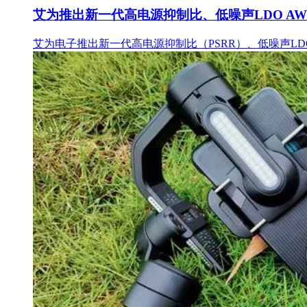
艾为推出新一代高电源抑制比、低噪声LDO AW37
艾为电子推出新一代高电源抑制比（PSRR）、低噪声LD