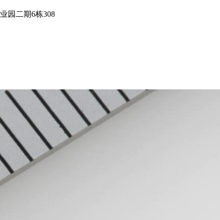
园二期6栋308