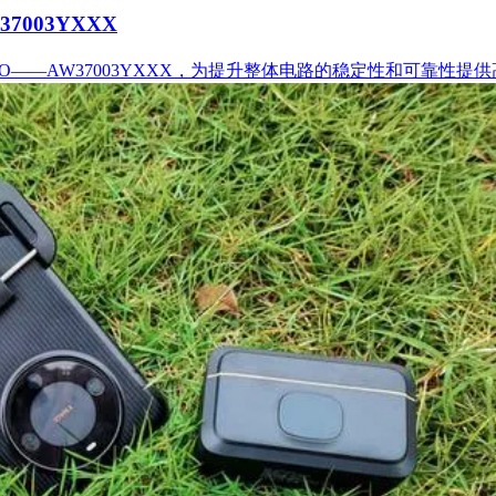
003YXXX
O——AW37003YXXX，为提升整体电路的稳定性和可靠性提