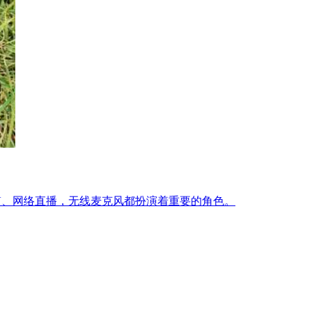
V、网络直播，无线麦克风都扮演着重要的角色。