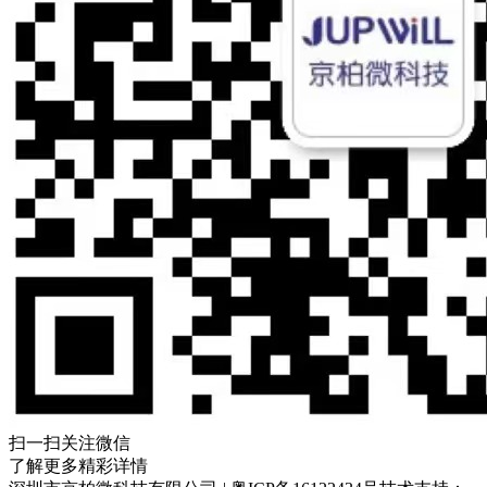
扫一扫关注微信
了解更多精彩详情