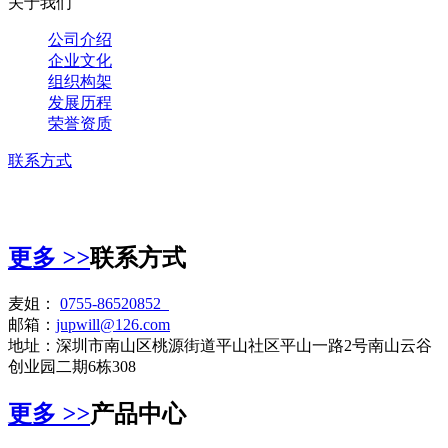
关于我们
公司介绍
企业文化
组织构架
发展历程
荣誉资质
联系方式
更多
>>
联系方式
麦姐：
0755-86520852
邮箱：
jupwill@126.com
地址：深圳市南山区桃源街道平山社区平山一路2号南山云谷
创业园二期6栋308
更多
>>
产品中心