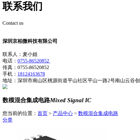
联系我们
Contact us
深圳京柏微科技有限公司
联系人：麦小姐
电话：
0755-86520852
传真：0755-86520852
手机：
18124163678
地址：深圳市南山区桃源街道平山社区平山一路2号南山云谷创业
数模混合集成电路
Mixed Signal IC
您当前的位置：
首页
>
产品中心
>
数模混合集成电路
分类