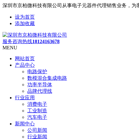
深圳市京柏微科技有限公司从事电子元器件代理销售业务，为
设为首页
添加收藏
服务咨询热线
18124163678
MENU
网站首页
产品中心
电路保护
数模混合集成电路
功率半导体
品牌代理线
行业应用
消费电子
工业制造
汽车电子
新闻中心
公司新闻
行业新闻