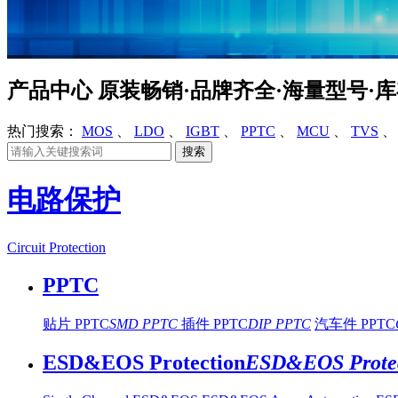
产品中心
原装畅销·品牌齐全·海量型号·
热门搜索：
MOS
、
LDO
、
IGBT
、
PPTC
、
MCU
、
TVS
电路保护
Circuit Protection
PPTC
贴片 PPTC
SMD PPTC
插件 PPTC
DIP PPTC
汽车件 PPTC
ESD&EOS Protection
ESD&EOS Protec