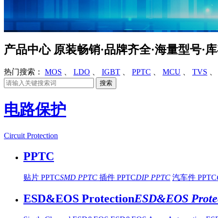
产品中心
原装畅销·品牌齐全·海量型号·
热门搜索：
MOS
、
LDO
、
IGBT
、
PPTC
、
MCU
、
TVS
电路保护
Circuit Protection
PPTC
贴片 PPTC
SMD PPTC
插件 PPTC
DIP PPTC
汽车件 PPTC
ESD&EOS Protection
ESD&EOS Protec