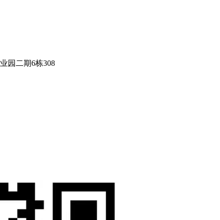
园二期6栋308