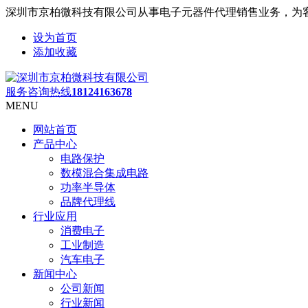
深圳市京柏微科技有限公司从事电子元器件代理销售业务，为
设为首页
添加收藏
服务咨询热线
18124163678
MENU
网站首页
产品中心
电路保护
数模混合集成电路
功率半导体
品牌代理线
行业应用
消费电子
工业制造
汽车电子
新闻中心
公司新闻
行业新闻