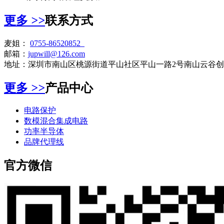
更多
>>
联系方式
麦姐：
0755-86520852
邮箱：
jupwill@126.com
地址：深圳市南山区桃源街道平山社区平山一路2号南山云谷创业
更多
>>
产品中心
电路保护
数模混合集成电路
功率半导体
品牌代理线
官方微信