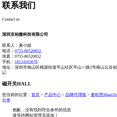
联系我们
Contact us
深圳京柏微科技有限公司
联系人：麦小姐
电话：
0755-86520852
传真：0755-86520852
手机：
18124163678
地址：深圳市南山区桃源街道平山社区平山一路2号南山云谷创业
磁开关HALL
您当前的位置：
首页
>
产品中心
>
品牌代理线
>
麦歌恩MagnTe
分类
抱歉，没有找到符合条件的信息
请等待网站管理员添加！