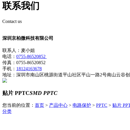
联系我们
Contact us
深圳京柏微科技有限公司
联系人：麦小姐
电话：
0755-86520852
传真：0755-86520852
手机：
18124163678
地址：深圳市南山区桃源街道平山社区平山一路2号南山云谷创业
贴片 PPTC
SMD PPTC
您当前的位置：
首页
>
产品中心
>
电路保护
>
PPTC
>
贴片 PP
分类