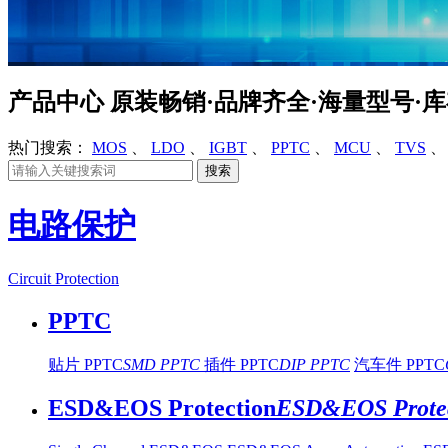
产品中心
原装畅销·品牌齐全·海量型号·
热门搜索：
MOS
、
LDO
、
IGBT
、
PPTC
、
MCU
、
TVS
电路保护
Circuit Protection
PPTC
贴片 PPTC
SMD PPTC
插件 PPTC
DIP PPTC
汽车件 PPTC
ESD&EOS Protection
ESD&EOS Protec