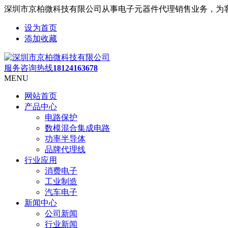
深圳市京柏微科技有限公司从事电子元器件代理销售业务，为
设为首页
添加收藏
服务咨询热线
18124163678
MENU
网站首页
产品中心
电路保护
数模混合集成电路
功率半导体
品牌代理线
行业应用
消费电子
工业制造
汽车电子
新闻中心
公司新闻
行业新闻