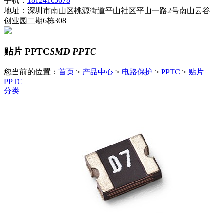
手机：
18124163678
地址：深圳市南山区桃源街道平山社区平山一路2号南山云谷
创业园二期6栋308
贴片 PPTC
SMD PPTC
您当前的位置：
首页
>
产品中心
>
电路保护
>
PPTC
>
贴片
PPTC
分类