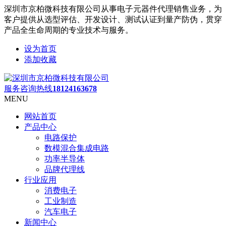
深圳市京柏微科技有限公司从事电子元器件代理销售业务，为
客户提供从选型评估、开发设计、测试认证到量产防伪，贯穿
产品全生命周期的专业技术与服务。
设为首页
添加收藏
服务咨询热线
18124163678
MENU
网站首页
产品中心
电路保护
数模混合集成电路
功率半导体
品牌代理线
行业应用
消费电子
工业制造
汽车电子
新闻中心