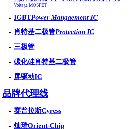
Voltage MOSFET
IGBT
Power Mangaement IC
肖特基二极管
Protection IC
三极管
碳化硅肖特基二极管
屏驱动IC
品牌代理线
赛普拉斯Cyress
灿瑞Orient-Chip