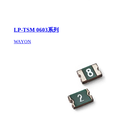
LP-TSM 0603系列
WAYON