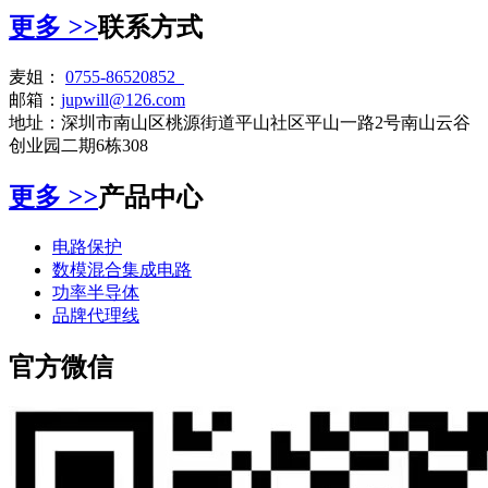
更多
>>
联系方式
麦姐：
0755-86520852
邮箱：
jupwill@126.com
地址：深圳市南山区桃源街道平山社区平山一路2号南山云谷
创业园二期6栋308
更多
>>
产品中心
电路保护
数模混合集成电路
功率半导体
品牌代理线
官方微信