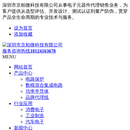
深圳市京柏微科技有限公司从事电子元器件代理销售业务，为
客户提供从选型评估、开发设计、测试认证到量产防伪，贯穿
产品全生命周期的专业技术与服务。
设为首页
添加收藏
服务咨询热线
18124163678
MENU
网站首页
产品中心
电路保护
数模混合集成电路
功率半导体
品牌代理线
行业应用
消费电子
工业制造
汽车电子
新闻中心