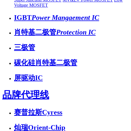
Voltage MOSFET
IGBT
Power Mangaement IC
肖特基二极管
Protection IC
三极管
碳化硅肖特基二极管
屏驱动IC
品牌代理线
赛普拉斯Cyress
灿瑞Orient-Chip