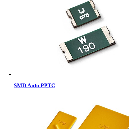
SMD Auto PPTC