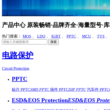
产品中心
原装畅销·品牌齐全·海量型号·
热门搜索：
MOS
、
LDO
、
IGBT
、
PPTC
、
MCU
、
TVS
电路保护
Circuit Protection
PPTC
贴片 PPTC
SMD PPTC
插件 PPTC
DIP PPTC
汽车件 PPTC
ESD&EOS Protection
ESD&EOS Protec