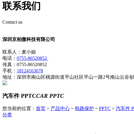
联系我们
Contact us
深圳京柏微科技有限公司
联系人：麦小姐
电话：
0755-86520852
传真：0755-86520852
手机：
18124163678
地址：深圳市南山区桃源街道平山社区平山一路2号南山云谷创业
汽车件 PPTC
CAR PPTC
您当前的位置：
首页
>
产品中心
>
电路保护
>
PPTC
>
汽车件 P
分类