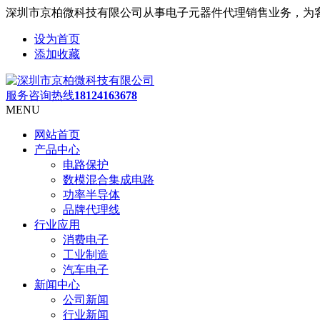
深圳市京柏微科技有限公司从事电子元器件代理销售业务，为
设为首页
添加收藏
服务咨询热线
18124163678
MENU
网站首页
产品中心
电路保护
数模混合集成电路
功率半导体
品牌代理线
行业应用
消费电子
工业制造
汽车电子
新闻中心
公司新闻
行业新闻