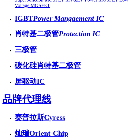
Voltage MOSFET
IGBT
Power Mangaement IC
肖特基二极管
Protection IC
三极管
碳化硅肖特基二极管
屏驱动IC
品牌代理线
赛普拉斯Cyress
灿瑞Orient-Chip