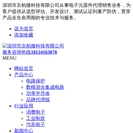
深圳市京柏微科技有限公司从事电子元器件代理销售业务，为
客户提供从选型评估、开发设计、测试认证到量产防伪，贯穿
产品全生命周期的专业技术与服务。
设为首页
添加收藏
服务咨询热线
18124163678
MENU
网站首页
产品中心
电路保护
数模混合集成电路
功率半导体
品牌代理线
行业应用
消费电子
工业制造
汽车电子
新闻中心