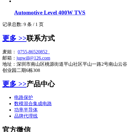
Automotive Level 400W TVS
记录总数: 9 条 / 1 页
更多
>>
联系方式
麦姐：
0755-86520852
邮箱：
jupwill@126.com
地址：深圳市南山区桃源街道平山社区平山一路2号南山云谷
创业园二期6栋308
更多
>>
产品中心
电路保护
数模混合集成电路
功率半导体
品牌代理线
官方微信