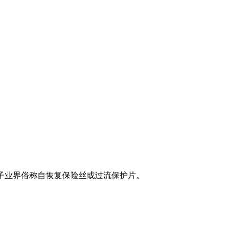
大陆的电子业界俗称自恢复保险丝或过流保护片。