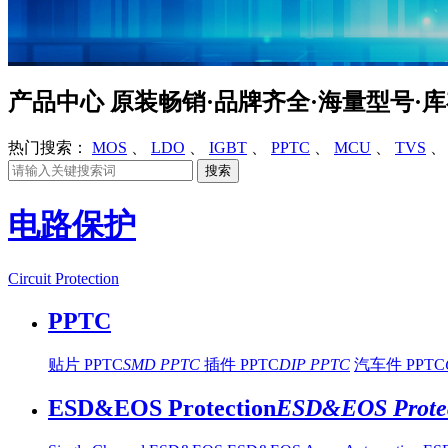
产品中心
原装畅销·品牌齐全·海量型号·
热门搜索：
MOS
、
LDO
、
IGBT
、
PPTC
、
MCU
、
TVS
电路保护
Circuit Protection
PPTC
贴片 PPTC
SMD PPTC
插件 PPTC
DIP PPTC
汽车件 PPTC
ESD&EOS Protection
ESD&EOS Protec