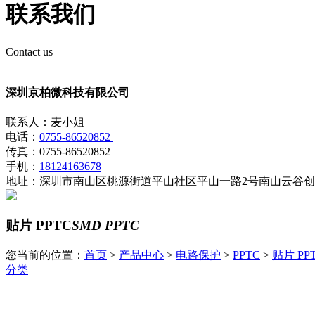
联系我们
Contact us
深圳京柏微科技有限公司
联系人：麦小姐
电话：
0755-86520852
传真：0755-86520852
手机：
18124163678
地址：深圳市南山区桃源街道平山社区平山一路2号南山云谷创业
贴片 PPTC
SMD PPTC
您当前的位置：
首页
>
产品中心
>
电路保护
>
PPTC
>
贴片 PP
分类