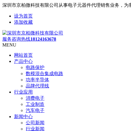
深圳市京柏微科技有限公司从事电子元器件代理销售业务，为
设为首页
添加收藏
服务咨询热线
18124163678
MENU
网站首页
产品中心
电路保护
数模混合集成电路
功率半导体
品牌代理线
行业应用
消费电子
工业制造
汽车电子
新闻中心
公司新闻
行业新闻