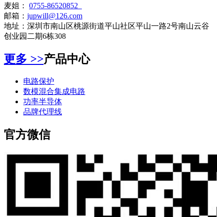
麦姐：
0755-86520852
邮箱：
jupwill@126.com
地址：深圳市南山区桃源街道平山社区平山一路2号南山云谷
创业园二期6栋308
更多
>>
产品中心
电路保护
数模混合集成电路
功率半导体
品牌代理线
官方微信