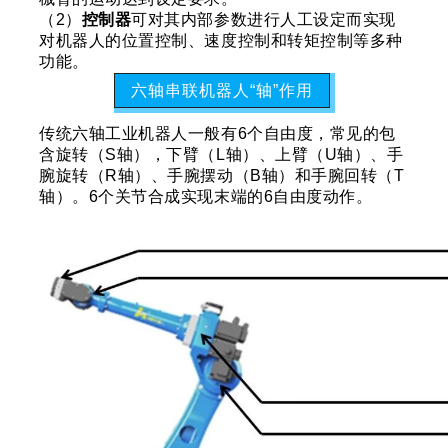
（2）
控制器
可对其内部参数进行人工设定而实现
对机器人的位置控制、速度控制和转矩控制等多种
功能。
六轴串联机器人“轴”作用
传统六轴工业机器人一般有6个自由度，常见的包
含旋转（S轴），下臂（L轴）、上臂（U轴）、手
腕旋转（R轴）、手腕摆动（B轴）和手腕回转（T
轴）。6个关节合成实现末端的6自由度动作。