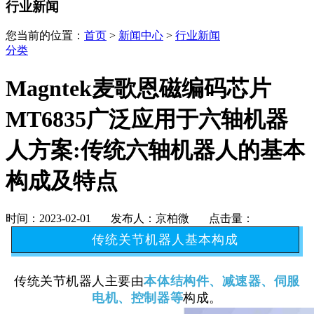
行业新闻
您当前的位置：
首页
>
新闻中心
>
行业新闻
分类
Magntek麦歌恩磁编码芯片
MT6835广泛应用于六轴机器
人方案:传统六轴机器人的基本
构成及特点
时间：2023-02-01 发布人：京柏微 点击量：
传统关节机器人基本构成
传统关节机器人主要由
本体结构件、减速
器
、伺服
电机
、控制器等
构成。