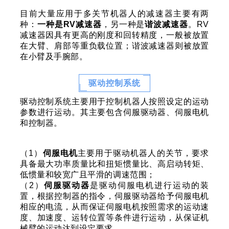
目前大量应用于多关节机器人的减速器主要有两
种：
一种是RV减速器
，另一种是
谐波减速器
。RV
减速器因具有更高的刚度和回转精度，一般被放置
在大臂、肩部等重负载位置；谐波减速器则被放置
在小臂及手腕部。
驱动控制系统
驱动控制系统主要用于控制机器人按照设定的运动
参数进行运动。其主要包含伺服驱动器、伺服电机
和控制器。
（1）
伺服电机
主要用于驱动机器人的关节，要求
具备最大功率质量比和扭矩惯量比、高启动转矩、
低惯量和较宽广且平滑的调速范围；
（2）
伺服驱动器
是驱动伺服电机进行运动的装
置，根据控制器的指令，伺服驱动器给予伺服电机
相应的电流，从而保证伺服电机按照需求的运动速
度、加速度、运转位置等条件进行运动，从保证机
械臂的运动达到设定要求。