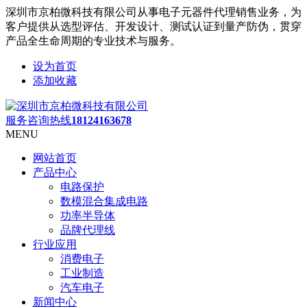
深圳市京柏微科技有限公司从事电子元器件代理销售业务，为
客户提供从选型评估、开发设计、测试认证到量产防伪，贯穿
产品全生命周期的专业技术与服务。
设为首页
添加收藏
服务咨询热线
18124163678
MENU
网站首页
产品中心
电路保护
数模混合集成电路
功率半导体
品牌代理线
行业应用
消费电子
工业制造
汽车电子
新闻中心